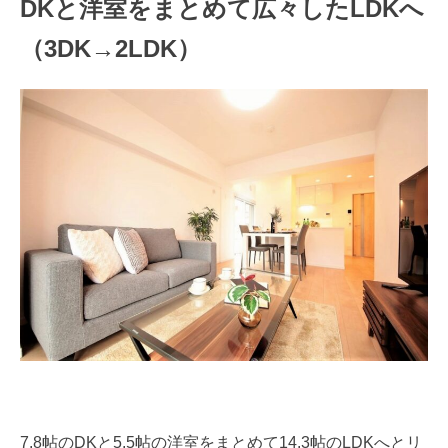
DKと洋室をまとめて広々したLDKへ
（3DK→2LDK）
7.8帖のDKと5.5帖の洋室をまとめて14.3帖のLDKへとリ