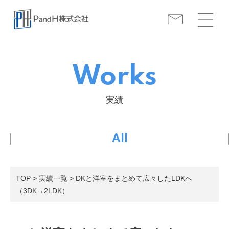
Works
実績
All
TOP
>
実績一覧
> DKと洋室をまとめて広々したLDKへ
（3DK→2LDK）