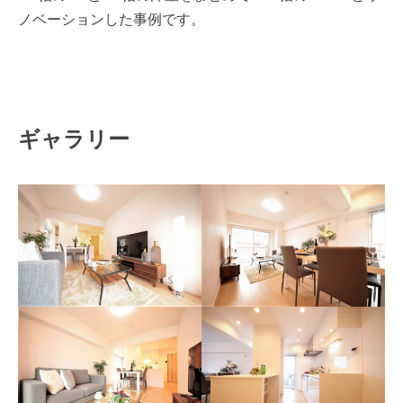
ノベーションした事例です。
ギャラリー