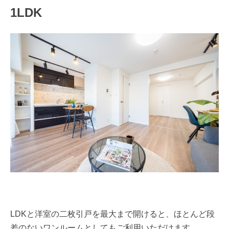
1LDK
LDKと洋室の二枚引戸を最大まで開けると、ほとんど段
差のないワンルームとしてもご利用いただけます。