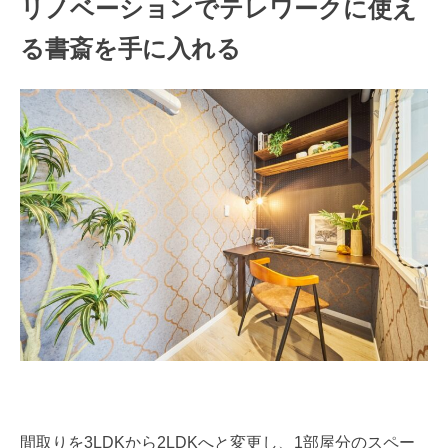
リノベーションでテレワークに使え
る書斎を手に入れる
間取りを3LDKから2LDKへと変更し、1部屋分のスペー