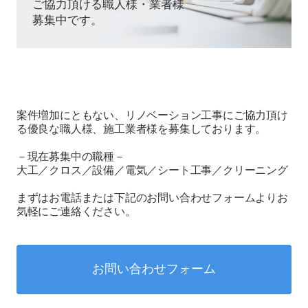
ご協力頂ける職人様・業者様
募集中です。
案件増加にともない、リノベーション⼯事にご協⼒頂け
る優良な職人様、施⼯業者様を募集しております。
－現在募集中の職種－
大工／クロス／設備／電気／シート工事／クリーニング
まずはお電話または下記のお問い合わせフォームよりお
気軽にご連絡ください。
お問い合わせフォーム